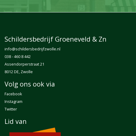
Schildersbedrijf Groeneveld & Zn
info@
schildersbedrijfzwolle.nl
038 - 460 8 442
Assendorperstraat 21
8012 DE, Zwolle
Volg ons ook via
Facebook
Instagram
Twitter
Lid van