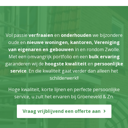
Vol passie
verfraaien
en
onderhouden
we bijzondere
oude en
nieuwe woningen,
kantoren, Vereniging
van eigenaren en gebouwen
in en rondom Zwolle.
Met een omvangrijk portfolio en een
bulk ervaring
garanderen wij de
hoogste kwaliteit
en
persoonlijke
service
. En die kwaliteit gaat verder dan alleen het
schilderwerk!!
Hoge kwaliteit, korte lijnen en perfecte persoonlijke
service, u zult het ervaren bij Groeneveld & Zn.
Vraag vrijblijvend een offerte aan