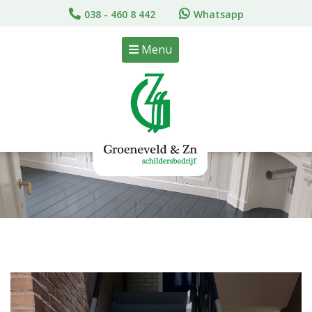
038 - 460 8 442
Whatsapp
Menu