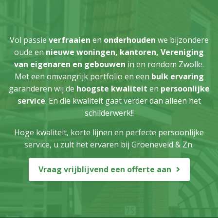
Vol passie
verfraaien
en
onderhouden
we bijzondere
oude en
nieuwe woningen,
kantoren, Vereniging
van eigenaren en gebouwen
in en rondom Zwolle.
Met een omvangrijk portfolio en een
bulk ervaring
garanderen wij de
hoogste kwaliteit
en
persoonlijke
service
. En die kwaliteit gaat verder dan alleen het
schilderwerk!!
Hoge kwaliteit, korte lijnen en perfecte persoonlijke
service, u zult het ervaren bij Groeneveld & Zn.
Vraag vrijblijvend een offerte aan