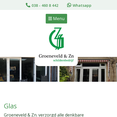
038 - 460 8 442
Whatsapp
Menu
Glas
Groeneveld & Zn. verzorgd alle denkbare