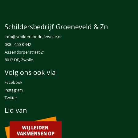
Schildersbedrijf Groeneveld & Zn
info@
schildersbedrijfzwolle.nl
038 - 460 8 442
Assendorperstraat 21
8012 DE, Zwolle
Volg ons ook via
Facebook
Instagram
Twitter
Lid van