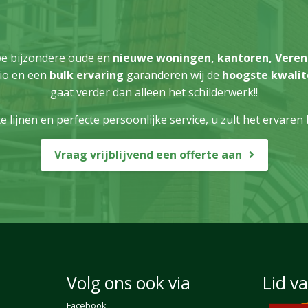
e bijzondere oude en
nieuwe woningen,
kantoren, Veren
io en een
bulk ervaring
garanderen wij de
hoogste kwalit
gaat verder dan alleen het schilderwerk!!
e lijnen en perfecte persoonlijke service, u zult het ervaren
Vraag vrijblijvend een offerte aan
Volg ons ook via
Lid v
Facebook