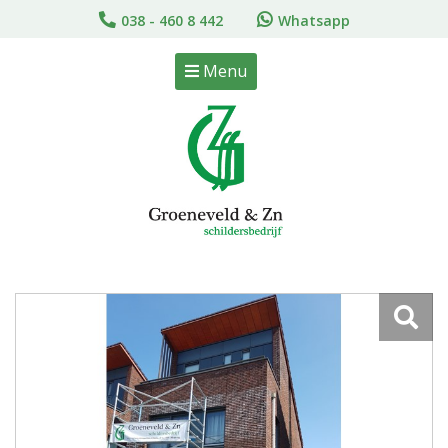
038 - 460 8 442
Whatsapp
Menu