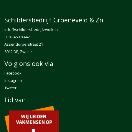
Schildersbedrijf Groeneveld & Zn
info@
schildersbedrijfzwolle.nl
038 - 460 8 442
Assendorperstraat 21
8012 DE, Zwolle
Volg ons ook via
Facebook
Instagram
Twitter
Lid van