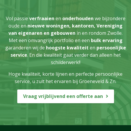
Vol passie
verfraaien
en
onderhouden
we bijzondere
oude en
nieuwe woningen,
kantoren, Vereniging
van eigenaren en gebouwen
in en rondom Zwolle.
Met een omvangrijk portfolio en een
bulk ervaring
garanderen wij de
hoogste kwaliteit
en
persoonlijke
service
. En die kwaliteit gaat verder dan alleen het
schilderwerk!!
Hoge kwaliteit, korte lijnen en perfecte persoonlijke
service, u zult het ervaren bij Groeneveld & Zn.
Vraag vrijblijvend een offerte aan